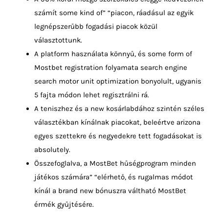
számít some kind of” “piacon, ráadásul az egyik
legnépszerűbb fogadási piacok közül
választottunk.
A platform használata könnyű, és some form of
Mostbet registration folyamata search engine
search motor unit optimization bonyolult, ugyanis
5 fajta módon lehet regisztrálni rá.
A teniszhez és a new kosárlabdához szintén széles
választékban kínálnak piacokat, beleértve arizona
egyes szettekre és negyedekre tett fogadásokat is
absolutely.
Összefoglalva, a MostBet hűségprogram minden
játékos számára” “elérhető, és rugalmas módot
kínál a brand new bónuszra váltható MostBet
érmék gyűjtésére.