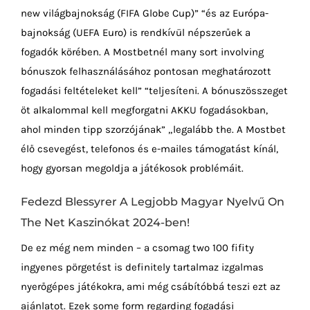
new világbajnokság (FIFA Globe Cup)” “és az Európa-
bajnokság (UEFA Euro) is rendkívül népszerűek a
fogadók körében. A Mostbetnél many sort involving
bónuszok felhasználásához pontosan meghatározott
fogadási feltételeket kell” “teljesíteni. A bónuszösszeget
öt alkalommal kell megforgatni AKKU fogadásokban,
ahol minden tipp szorzójának” „legalább the. A Mostbet
élő csevegést, telefonos és e-mailes támogatást kínál,
hogy gyorsan megoldja a játékosok problémáit.
Fedezd Blessyrer A Legjobb Magyar Nyelvű On
The Net Kaszinókat 2024-ben!
De ez még nem minden – a csomag two 100 fifity
ingyenes pörgetést is definitely tartalmaz izgalmas
nyerőgépes játékokra, ami még csábítóbbá teszi ezt az
ajánlatot. Ezek some form regarding fogadási