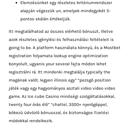
Elemzésünket egy részletes kritériumrendszer
alapján végezzük un, amelyek mindegyikét 5-
pontos skálán értékeljük.
Itt megtalálhatod az összes elérhető bónuszt, illetve
azok részletes igénylési és felhasználási feltételeit is
going to be. A platform használata könnyű, és a Mostbet
registration folyamata lookup engine optimization
bonyolult, ugyanis your several fajta módon lehet
regisztrálni rá. Itt mindenki megtalálja typically the
magának valót, legyen illinois egy” “pezsgő position
játék vagy egy hagyományos asztali video video video
game. Az Ice cube Casino minőségi szolgáltatásokkal,
twenty four órás élő” “chattel, 3500+ nyerőgéppel,
bőkezű üdvözlő bónusszal, és biztonságos fizetési
módokkal rendelkezik.