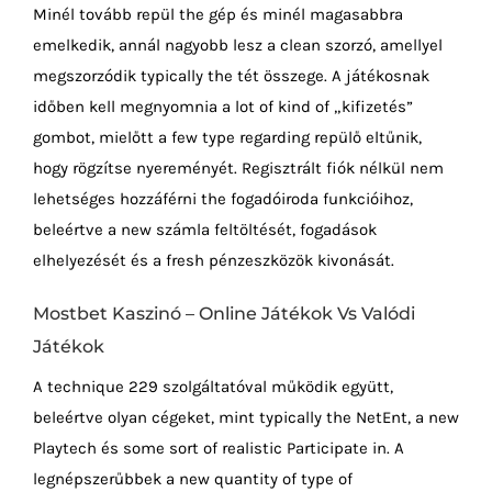
Minél tovább repül the gép és minél magasabbra
emelkedik, annál nagyobb lesz a clean szorzó, amellyel
megszorzódik typically the tét összege. A játékosnak
időben kell megnyomnia a lot of kind of „kifizetés”
gombot, mielőtt a few type regarding repülő eltűnik,
hogy rögzítse nyereményét. Regisztrált fiók nélkül nem
lehetséges hozzáférni the fogadóiroda funkcióihoz,
beleértve a new számla feltöltését, fogadások
elhelyezését és a fresh pénzeszközök kivonását.
Mostbet Kaszinó – Online Játékok Vs Valódi
Játékok
A technique 229 szolgáltatóval működik együtt,
beleértve olyan cégeket, mint typically the NetEnt, a new
Playtech és some sort of realistic Participate in. A
legnépszerűbbek a new quantity of type of