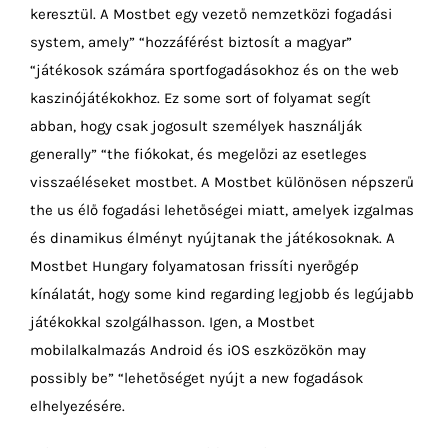
keresztül. A Mostbet egy vezető nemzetközi fogadási
system, amely” “hozzáférést biztosít a magyar”
“játékosok számára sportfogadásokhoz és on the web
kaszinójátékokhoz. Ez some sort of folyamat segít
abban, hogy csak jogosult személyek használják
generally” “the fiókokat, és megelőzi az esetleges
visszaéléseket mostbet. A Mostbet különösen népszerű
the us élő fogadási lehetőségei miatt, amelyek izgalmas
és dinamikus élményt nyújtanak the játékosoknak. A
Mostbet Hungary folyamatosan frissíti nyerőgép
kínálatát, hogy some kind regarding legjobb és legújabb
játékokkal szolgálhasson. Igen, a Mostbet
mobilalkalmazás Android és iOS eszközökön may
possibly be” “lehetőséget nyújt a new fogadások
elhelyezésére.