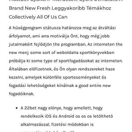
Brand New Fresh Leggyakoribb Témákhoz
Collectively All Of Us Can
A hűségprogram státusza határozza meg az átváltási
árfolyamot, ami arra motiválja Önt, hogy még jobb
jutalmakért fejlődjön the programban. Az interneten the
new menj some sort of weboldalra sportkönyvekben
próbálja ki some type of sportfogadásokat az interneten.
Általában előfizetnek, és Ön olyan rendszereket haze
kezelni, amelyek különféle sporteseményeket és
fogadási lehetőségeket kínálnak a good entire new
fogadóiknak.
A 22bet nagy előnye, hogy amellett, hogy
rendelkezik iOS és Android os os os letölthető
alkalmazással, fizetési módokban is