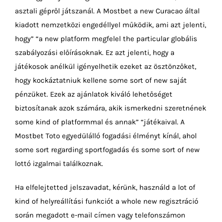
asztali gépről játszanál. A Mostbet a new Curacao által
kiadott nemzetközi engedéllyel működik, ami azt jelenti,
hogy” “a new platform megfelel the particular globális
szabályozási előírásoknak. Ez azt jelenti, hogy a
játékosok anélkül igényelhetik ezeket az ösztönzőket,
hogy kockáztatniuk kellene some sort of new saját
pénzüket. Ezek az ajánlatok kiváló lehetőséget
biztosítanak azok számára, akik ismerkedni szeretnének
some kind of platformmal és annak” “játékaival. A
Mostbet Toto egyedülálló fogadási élményt kínál, ahol
some sort regarding sportfogadás és some sort of new
lottó izgalmai találkoznak.
Ha elfelejtetted jelszavadat, kérünk, használd a lot of
kind of helyreállítási funkciót a whole new regisztráció
során megadott e-mail címen vagy telefonszámon