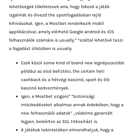
lehetőségek tökéletesek arra, hogy fokozd a játék
izgalmát és élvezd the sportfogadásban rejlő
kihívásokat. Igen, a Mostbet rendelkezik mobil
applikációval, amely elérhető Google android és iOS
felhasználók számára is usually,” “ezáltal lehetővé teszi
a fogadást útközben is usually.
Ezek közül some kind of brand new legnépszerűbb
például az első befiztési, the certain heti
cashback és a hétvégi kaszinó, sport és élő
kaszinó kedvezmények.
Igen, a Mostbet szigorú” “biztonsági
intézkedéseket alkalmaz annak érdekében, hogy a
new felhasználói adatok” „védelme garantált
legyen, beleértve az SSL titkosítást is.
A játékok tekintetében elmondhatjuk, hogy a