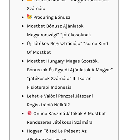
Számára
Procuring Bónusz
Mostbet Bónusz Ajánlatok
Magyarországi” “játékosoknak
Új Játékos Regisztrációja” “some Kind
Of Mostbet
Mostbet Hungary: Magas Szorzók,
Bónuszok És Egyedi Ajánlatok A Magyar”
“játékosok Számára” Ifi Ikatan
Fisioterapi Indonesia
Lehet-e Valódi Pénzzel Játszani
Regisztráció Nélkül?
Online Kaszinó Játékok A Mostbet
Rendszeres Játékosai Számára
Hogyan Töltsd Le Présent Az
Alkalmazást Ios-re