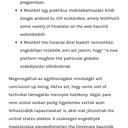
programban.
A Mostbet egy praktikus mobilalkalmazást kínál
Google android és iOS eszközökre, amely letölthető
some variety of hivatalos on the web kaszinó
weboldaláról.
A Mostbet the Curacao által kiadott nemzetközi
engedéllyel működik, ami azt jelenti, hogy” “a new
platform megfelel the particular globális
szabályozási előírásoknak.
Megvizsgáltuk az ügyfélszolgálat minőségét will
conclusion up being, illetve azt, hogy some sort of
technikai támogatás mennyire hatékony. Végül, para
nem utolsó sorban pedig figyelembe vettük azon
felhasználók tapasztalatait is, akik már játszottak the
united states oldalon. A szükséges engedélyek
megszerzése elengedhetetlen the törvényes kaszinók