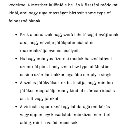
védelme. A Mostbet különféle be- és kifizetési módokat
kínál, ami nagy rugalmasságot biztosít some type of
felhasználóknak.
Ezek a bónuszok nagyszerű lehetőséget nyújtanak
arra, hogy növelje játékpotenciálját és
maximalizálja nyerési esélyeit.
Ha hagyományos fizetési módok használatával
szeretnél pénzt helyezni a few type of Mostbet
casino számlára, akkor legalább simply a single.
A széles játékválaszték biztosítja, hogy minden
játékos megtalálja many kind of számára ideális
asztalt vagy játékot.
A virtuális sportoknál egy labdarúgó mérkőzés
vagy éppen egy kosárlabda mérkőzés nem tart
addig, mint a valódi meccsek.