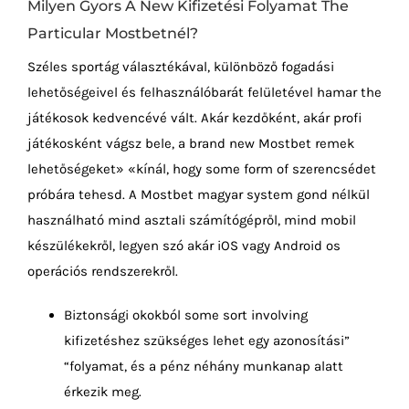
Milyen Gyors A New Kifizetési Folyamat The
Particular Mostbetnél?
Széles sportág választékával, különböző fogadási
lehetőségeivel és felhasználóbarát felületével hamar the
játékosok kedvencévé vált. Akár kezdőként, akár profi
játékosként vágsz bele, a brand new Mostbet remek
lehetőségeket» «kínál, hogy some form of szerencsédet
próbára tehesd. A Mostbet magyar system gond nélkül
használható mind asztali számítógépről, mind mobil
készülékekről, legyen szó akár iOS vagy Android os
operációs rendszerekről.
Biztonsági okokból some sort involving
kifizetéshez szükséges lehet egy azonosítási”
“folyamat, és a pénz néhány munkanap alatt
érkezik meg.